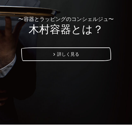
〜容器とラッピングのコンシェルジュ〜
木村容器とは？
詳しく見る