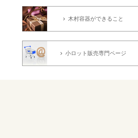
木村容器ができること
小ロット販売専門ページ