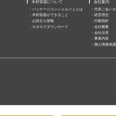
木村容器について
会社案内
パッケージコンシェルジュとは
代表ごあいさ
木村容器ができること
経営理念
お役立ち情報
行動指針
カタログダウンロード
会社概要
会社沿革
事業内容
個人情報保護