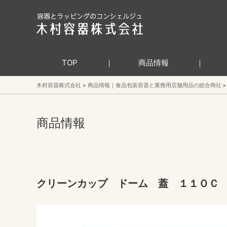
TOP
商品情報
木村容器株式会社
商品情報｜食品包装容器と業務用店舗用品の総合商社
商品情報
クリーンカップ ドーム 蓋 １１ＯＣ