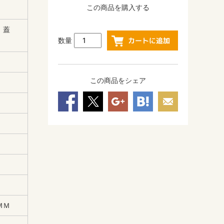
この商品を購入する
ム 蓋
数量
この商品をシェア
ＭＭ