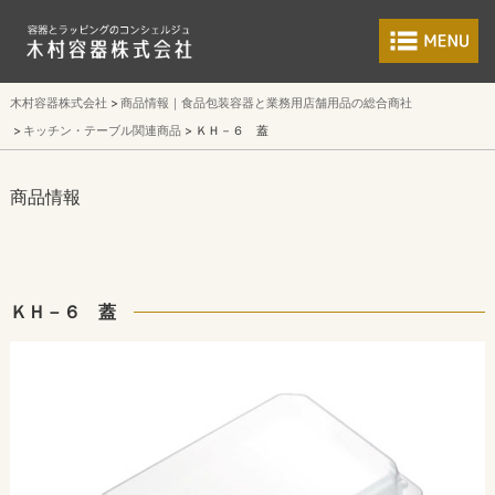
食品包装容器と業
木村容器株式会社
商品情報｜食品包装容器と業務用店舗用品の総合商社
キッチン・テーブル関連商品
ＫＨ－６ 蓋
商品情報
ＫＨ－６ 蓋