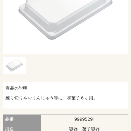
商品の説明
練り切りやおまんじゅう等に。和菓子６ヶ用。
品番
99995291
用途
容器＿菓子容器