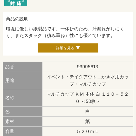
商品の説明
環境に優しい紙製品です。一体折のため、汁漏れがしにく
く、またスタック（積み重ね）性にも優れています。
詳細を見る
品番
99995613
イベント・テイクアウト＿かき氷用カッ
用途
プ・マルチカップ
マルチカップ ＫＭ 本体 白 １１０－５２
名称
０ ＜50枚＞
色
白
素材
紙
容量
５２０ｍＬ