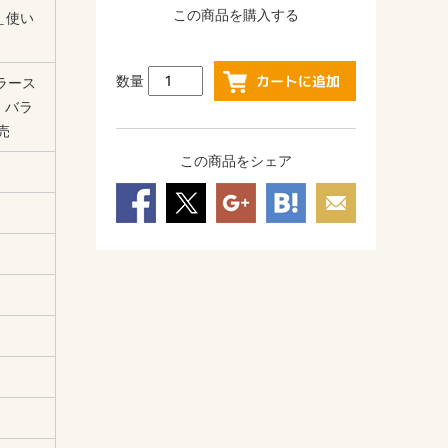
この商品を購入する
＿使い
数量
ラース
 バラ
売
この商品をシェア