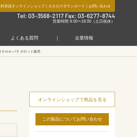
木村容器オンラインショップ
｜
カタログダウンロード
｜
お問い合わせ
社
Tel: 03-3568-2117 Fax: 03-6277-8744
営業時間 9:00〜18:00（土日祝休）
よくある質問
企業情報
９０ｍｍ バラ 小ロット販売
オンラインショップで商品を見る
この製品についてお問い合わせ