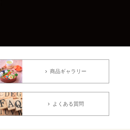
商品ギャラリー
よくある質問