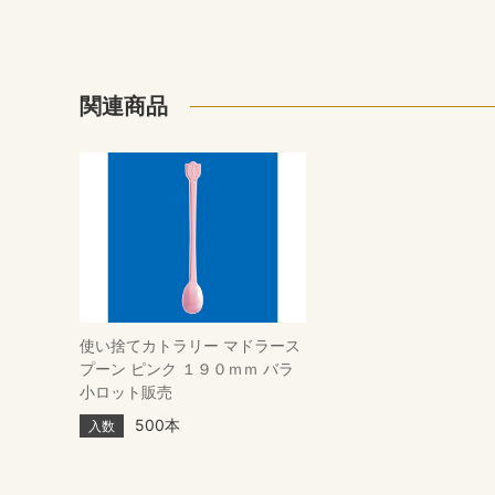
関連商品
使い捨てカトラリー マドラース
プーン ピンク １９０ｍｍ バラ
小ロット販売
500本
入数