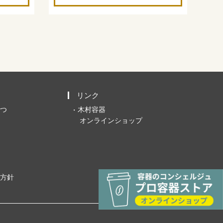
リンク
つ
木村容器
オンラインショップ
方針