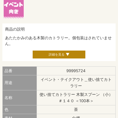
商品の説明
あたたかみのある木製のカトラリー。個包装はされていませ
ん。
詳細を見る
品番
99995724
イベント・テイクアウト＿使い捨てカト
用途
ラリー
使い捨てカトラリー 木製スプーン （小）
名称
＃１４０ ＜100本＞
色
茶