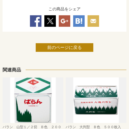
この商品をシェア
前のページに戻る
関連商品
バラン 山型１／２切 Ｂ色 ２００
バラン 大判型 Ｂ色 ５００枚入