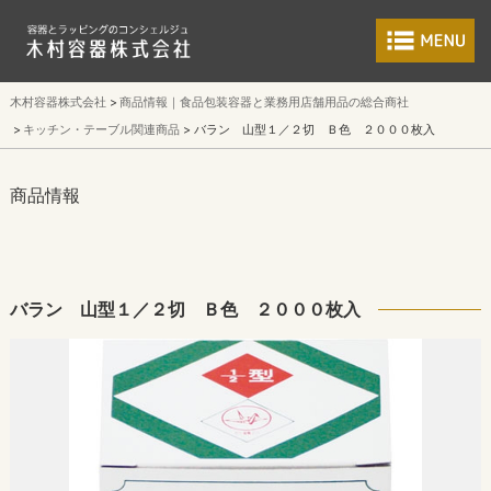
食品包装容器と業
木村容器株式会社
商品情報｜食品包装容器と業務用店舗用品の総合商社
キッチン・テーブル関連商品
バラン 山型１／２切 Ｂ色 ２０００枚入
商品情報
バラン 山型１／２切 Ｂ色 ２０００枚入