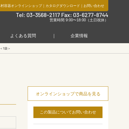
木村容器オンラインショップ
｜
カタログダウンロード
｜
お問い合わせ
社
Tel: 03-3568-2117 Fax: 03-6277-8744
営業時間 9:00〜18:00（土日祝休）
よくある質問
企業情報
＜1袋＞
オンラインショップで商品を見る
この製品についてお問い合わせ