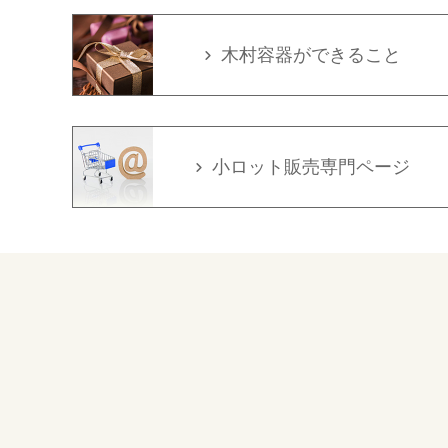
木村容器ができること
小ロット販売専門ページ