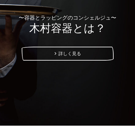
〜容器とラッピングのコンシェルジュ〜
木村容器とは？
詳しく見る