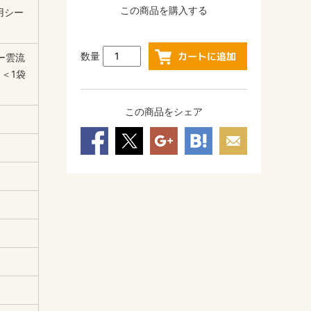
この商品を購入する
用シー
数量
ー雲流
 ＜1袋
この商品をシェア