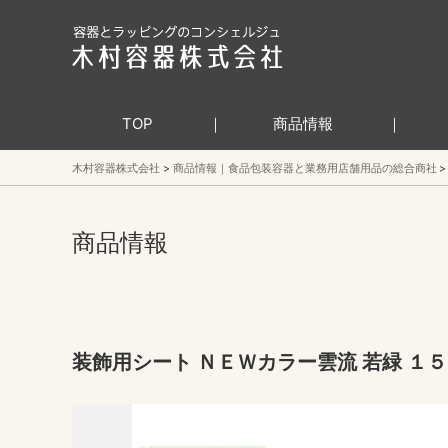
TOP
商品情報
木村容器株式会社
商品情報｜食品包装容器と業務用店舗用品の総合商社
商品情報
装飾用シート ＮＥＷカラー雲流 若緑 １５