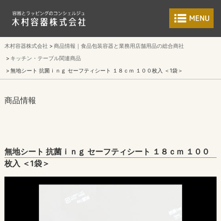
食品包装容器と業
木村容器株式会社
商品情報｜食品包装容器と業務用店舗用品の総合商社
キッチン・テーブル関連商品
無地シート 抗菌ｉｎｇ セーフティシート １８ｃｍ １００枚入 ＜1袋＞
商品情報
無地シート 抗菌ｉｎｇ セーフティシート １８ｃｍ １００
枚入 ＜1袋＞