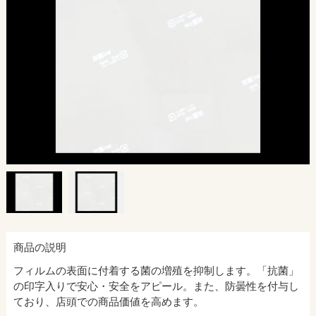
商品の説明
フィルムの表面に付着する菌の増殖を抑制します。「抗菌」
の印字入りで安心・安全をアピール。また、防曇性を付与し
ており、店頭での商品価値を高めます。