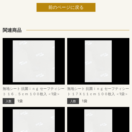
前のページに戻る
関連商品
無地シート 抗菌ｉｎｇ セーフティシー
無地シート 抗菌ｉｎｇ セーフティシー
ト １６．５ｃｍ １００枚入 ＜1袋＞
ト １７Ｘ１１ｃｍ １００枚入 ＜1袋＞
1袋
1袋
入数
入数