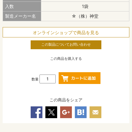
入数
1袋
製造メーカー名
☆（株）神堂
オンラインショップで商品を見る
この製品についてお問い合わせ
この商品を購入する
数量
この商品をシェア