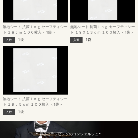
無地シート 抗菌ｉｎｇ セーフティシー
無地シート 抗菌ｉｎｇ セーフティシー
ト １８ｃｍ １００枚入 ＜1袋＞
ト １９Ｘ１３ｃｍ １００枚入 ＜1袋＞
1袋
1袋
入数
入数
無地シート 抗菌ｉｎｇ セーフティシー
ト １９．５ｃｍ １００枚入 ＜1袋＞
1袋
入数
〜容器とラッピングのコンシェルジュ〜