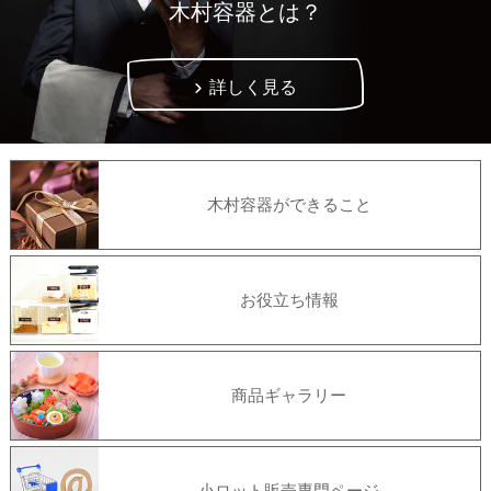
木村容器とは？
詳しく見る
木村容器ができること
お役立ち情報
商品ギャラリー
小ロット販売専門ページ