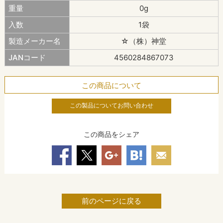
重量
0g
入数
1袋
製造メーカー名
☆（株）神堂
JANコード
4560284867073
この商品について
この製品についてお問い合わせ
この商品をシェア
前のページに戻る