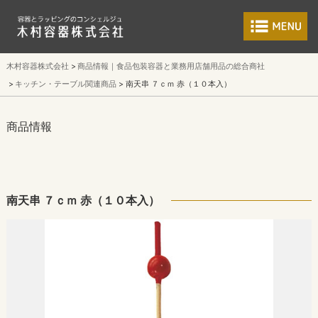
食品包装容器と業
木村容器株式会社
商品情報｜食品包装容器と業務用店舗用品の総合商社
キッチン・テーブル関連商品
南天串 ７ｃｍ 赤（１０本入）
商品情報
南天串 ７ｃｍ 赤（１０本入）