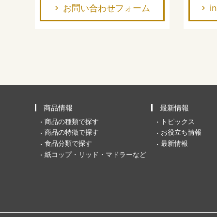
お問い合わせフォーム
i
商品情報
最新情報
商品の種類で探す
トピックス
商品の特徴で探す
お役立ち情報
食品分類で探す
最新情報
紙コップ・リッド・マドラーなど