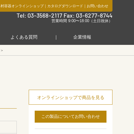
木村容器オンラインショップ
｜
カタログダウンロード
｜
お問い合わせ
社
Tel: 03-3568-2117 Fax: 03-6277-8744
営業時間 9:00〜18:00（土日祝休）
よくある質問
企業情報
本＞
オンラインショップで商品を見る
この製品についてお問い合わせ