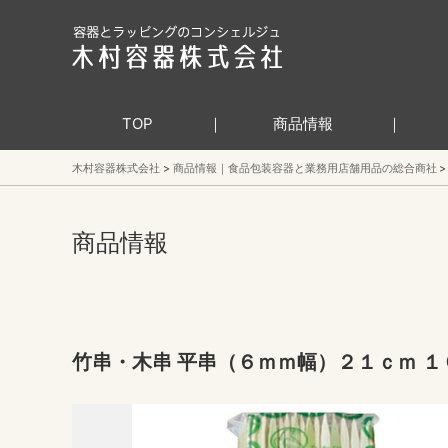
TOP
商品情報
木村容器株式会社
商品情報｜食品包装容器と業務用店舗用品の総合商社
商品情報
竹串・木串 平串（６ｍｍ幅）２１ｃｍ １０