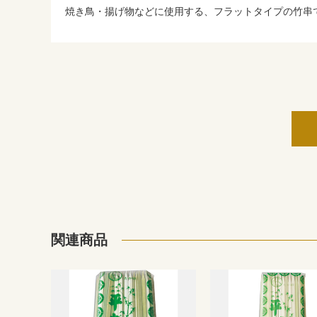
焼き鳥・揚げ物などに使用する、フラットタイプの竹串
関連商品