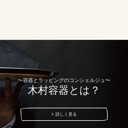
〜容器とラッピングのコンシェルジュ〜
木村容器とは？
詳しく見る