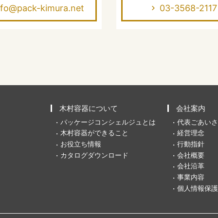
nfo@pack-kimura.net
03-3568-2117
木村容器について
会社案内
パッケージコンシェルジュとは
代表ごあいさ
木村容器ができること
経営理念
お役立ち情報
行動指針
カタログダウンロード
会社概要
会社沿革
事業内容
個人情報保護