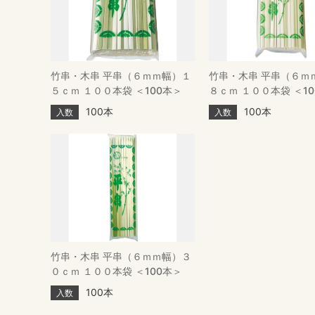
竹串・木串 平串（６ｍｍ幅）１
竹串・木串 平串（６ｍ
５ｃｍ １００本袋 ＜100本＞
８ｃｍ １００本袋 ＜1
100本
100本
入数
入数
竹串・木串 平串（６ｍｍ幅）３
０ｃｍ １００本袋 ＜100本＞
100本
入数