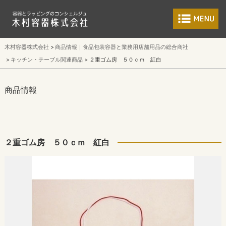
食品包装容器と業
木村容器株式会社
商品情報｜食品包装容器と業務用店舗用品の総合商社
キッチン・テーブル関連商品
２重ゴム房 ５０ｃｍ 紅白
商品情報
２重ゴム房 ５０ｃｍ 紅白