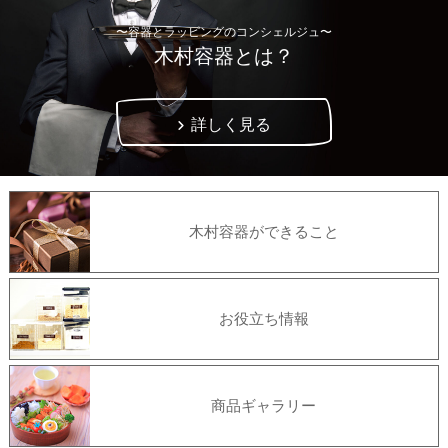
〜容器とラッピングのコンシェルジュ〜
木村容器とは？
詳しく見る
木村容器ができること
お役立ち情報
商品ギャラリー