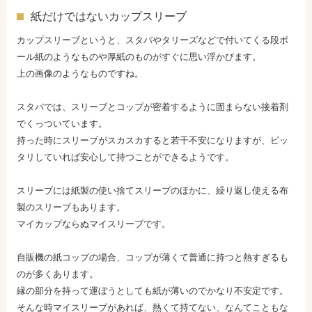
紙だけではないカップスリーブ
カップスリーブというと、スタバやタリーズなどで付いてくる段ボ
ール紙のようなものや厚紙のものがすぐに思い浮かびます。
上の画像のようなものですね。
スタバでは、スリーブとコップが密着するように固まらない接着剤
でくっついています。
持った時にスリーブがスカスカすると若干不安になりますが、ピッ
タリしていれば安心して持つことができるようです。
スリーブには紙製の使い捨てスリーブのほかに、繰り返し使える布
製のスリーブもあります。
マイカップならぬマイスリーブです。
自販機の紙コップの場合、コップが薄くて普通に持つと熱すぎるも
のが多くあります。
縁の部分を持って運ぼうとしても紙が薄いのでかなり不安定です。
そんな時マイスリーブがあれば、熱くて持てない、なんてこともな