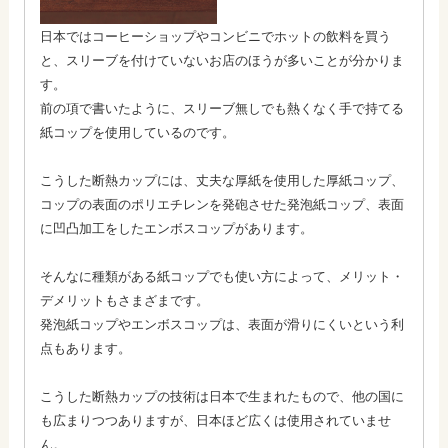
日本ではコーヒーショップやコンビニでホットの飲料を買う
と、スリーブを付けていないお店のほうが多いことが分かりま
す。
前の項で書いたように、スリーブ無しでも熱くなく手で持てる
紙コップを使用しているのです。
こうした断熱カップには、丈夫な厚紙を使用した厚紙コップ、
コップの表面のポリエチレンを発砲させた発泡紙コップ、表面
に凹凸加工をしたエンボスコップがあります。
そんなに種類がある紙コップでも使い方によって、メリット・
デメリットもさまざまです。
発泡紙コップやエンボスコップは、表面が滑りにくいという利
点もあります。
こうした断熱カップの技術は日本で生まれたもので、他の国に
も広まりつつありますが、日本ほど広くは使用されていませ
ん。