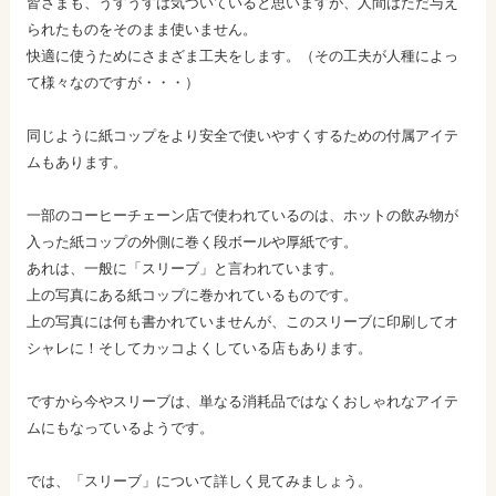
皆さまも、うすうすは気づいていると思いますが、人間はただ与え
られたものをそのまま使いません。
快適に使うためにさまざま工夫をします。（その工夫が人種によっ
て様々なのですが・・・）
同じように紙コップをより安全で使いやすくするための付属アイテ
ムもあります。
一部のコーヒーチェーン店で使われているのは、ホットの飲み物が
入った紙コップの外側に巻く段ボールや厚紙です。
あれは、一般に「スリーブ」と言われています。
上の写真にある紙コップに巻かれているものです。
上の写真には何も書かれていませんが、このスリーブに印刷してオ
シャレに！そしてカッコよくしている店もあります。
ですから今やスリーブは、単なる消耗品ではなくおしゃれなアイテ
ムにもなっているようです。
では、「スリーブ」について詳しく見てみましょう。