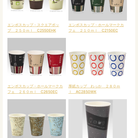
エンボスカップ・スクエアポッ
エンボスカップ・ホールマークカ
プ ２５０ｍｌ C2550EHK
フェ ２１０ｍｌ C2150EC
エンボスカップ・ホールマークカ
厚紙カップ わっか ２８０ｍ
フェ ２６０ｍｌ C2650EC
ｌ AC2850WK