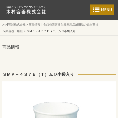
食品包装容器と業
木村容器株式会社
商品情報｜食品包装容器と業務用店舗用品の総合商社
紙容器・紙皿
ＳＭＰ－４３７Ｅ（Ｔ）ムジ小袋入り
商品情報
ＳＭＰ－４３７Ｅ（Ｔ）ムジ小袋入り