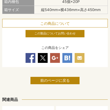
箱内梱包
45個×20P
箱サイズ
縦540mm×横436mm×高さ450mm
この商品について
この製品についてお問い合わせ
この商品をシェア
前のページに戻る
関連商品