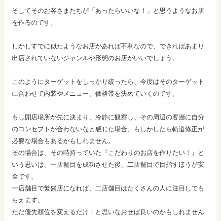
そしてそのお客さまたちが「あったらいいな！」と思うようなお店
を作るのです。
しかしすでに似たようなお店があれば不利なので、できればあまり
出店されていないジャンルや形態のお店がいいでしょう。
このようにターゲットをしっかり絞ったら、今度はそのターゲット
に合わせて内装やメニュー、価格帯を決めていくのです。
もし開店場所が先に決まり、冷静に観察し、その周辺の客層に自分
のコンセプトが合わないなと感じた場合、もしかしたら軌道修正が
必要な場合もあるかもしれません。
その場合は、その時持っていた『こだわりのお店を作りたい！』と
いう思いは、一店舗目を成功させた後、二店舗目で目指すほうが安
全です。
一店舗目で繁盛店になれば、二店舗目はたくさんの人に注目しても
らえます。
ただ優先順位を変えるだけ！と思いなおせば良いのかもしれません