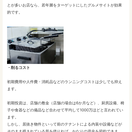
とが多いお店なら、若年層をターゲットにしたグルメサイトが効果
的です。
・削るコスト
初期費用や人件費・消耗品などのランニングコストは少しでも抑え
ます。
初期投資は、店舗の敷金（店舗の場合は6か月など）、厨房設備、椅
子や食器などの備品など合わせて平均して1000万ほどと言われてい
ます。
しかし、居抜き物件といって前のテナントによる内装や設備などが
そのまま残されている所を借りれば、かなりの資金を節約できま