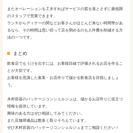
またオペレーションを工夫すればサービスの質を落とさずに最低限
のスタッフで営業できます。
ランチからディナーの間などお客さんがほとんど来ない時間帯があ
るなら、その時間は思い切って店を閉めるのも人件費を削減する方
法の一つです。
まとめ
飲食店でもうけを出すには、お客様目線で評価されるお店を作るこ
とが大切です。
お客様を意識した集客・お店作りで儲かる飲食店を目指しましょ
う。
木村容器のパッケージコンシェルジュは、儲かるお店作りに役立つ
情報を提供しています。
興味のある方はぜひ相談してみてください。
また店舗用備品は数多く取りそろえています。
ぜひ木村容器のパッケージコンシェルジュまでご相談ください！