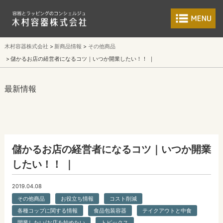
食品包装容器と業
木村容器株式会社
新商品情報
その他商品
儲かるお店の経営者になるコツ｜いつか開業したい！！ ｜
最新情報
儲かるお店の経営者になるコツ｜いつか開業
したい！！ ｜
2019.04.08
その他商品
お役立ち情報
コスト削減
各種コップに関する情報
食品包装容器
テイクアウトと中食
開業したい/お店を始めたい
トピックス