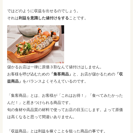
ではどのように収益を出せるのでしょう。
それは
利益を意識した値付けをする
ことです。
儲かるお店は一律に原価３割なんて値付けはしません。
お客様を呼び込むための
「集客商品」
と、お店が儲かるための
「収
益商品」
をバランスよくそろえているのです。
「集客商品」とは、お客様が「これはお得！」「食べてみたかった
んだ！」と惹きつけられる商品です。
旬の食材や高品質の材料で使ってお店の目玉にします。よって原価
は高くなると思って間違いありません。
「収益商品」とは利益を稼ぐことを狙った商品の事です。