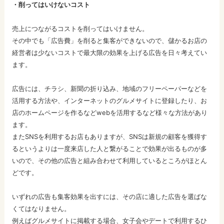
・削ってはいけないコスト
売上につながるコストを削ってはいけません。
その中でも「広告費」を削ると集客ができないので、儲かるお店の
経営者は少ないコストで最大限の効果を上げる広告を日々考えてい
ます。
広告には、チラシ、新聞の折り込み、地域のフリーペーパーなどを
活用する方法や、インターネットのグルメサイトに登録したり、お
店のホームページを作るなどwebを活用するなど様々な方法があり
ます。
またSNSを利用するお店もありますが、SNSは新規の顧客を獲得す
るというよりは一度来店した人と繋がることで効果が出るものが多
いので、その他の広告と組み合わせて利用しているところがほとん
どです。
いずれの広告も集客効果を出すには、その店に適した広告を選ばな
くてはなりません。
例えばグルメサイトに掲載する場合、女子会やデートで利用するひ