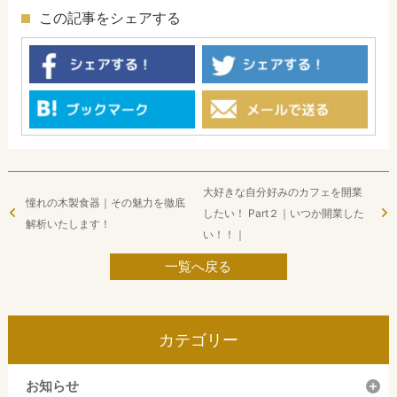
この記事をシェアする
大好きな自分好みのカフェを開業
憧れの木製食器｜その魅力を徹底
したい！ Part２｜いつか開業した
解析いたします！
い！！｜
一覧へ戻る
カテゴリー
お知らせ