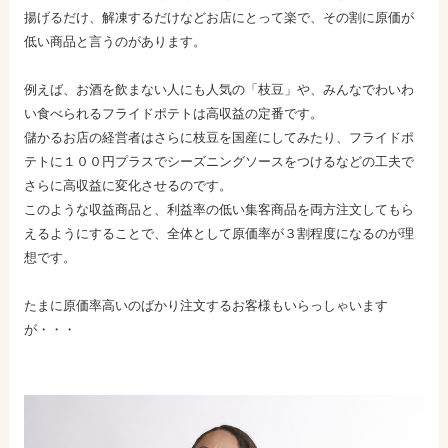
揚げるだけ、解凍するだけなどお店にとって楽で、その割に原価が
低い商品と言うのがあります。
例えば、お酒を飲まない人にも人気の「枝豆」や、みんなでわいわ
い食べられるフライドポテトは高収益の定番です。
儲かるお店の経営者はさらに枝豆を国産にしてみたり、フライドポ
テトに１００円プラスでシーズニングソースをつけるなどの工夫で
さらに高収益に変化させるのです。
このような収益商品と、利益率の低い集客商品を両方注文してもら
えるようにすることで、全体として原価率が３割程度になるのが理
想です。
たまに原価率高いのばかり注文するお客様もいらっしゃいます
が・・・