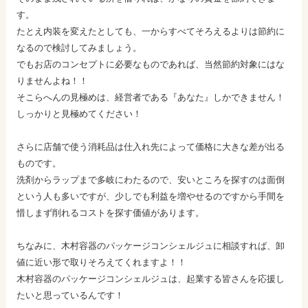
す。
たとえ内装を変えたとしても、一からすべてそろえるよりは節約に
なるので検討してみましょう。
でもお店のコンセプトに必要なものであれば、当然節約対象にはな
りませんよね！！
そこらへんの見極めは、経営者である『あなた』しかできません！
しっかりと見極めてください！
さらに店舗で使う消耗品は仕入れ先によって価格に大きな差が出る
ものです。
洗剤からラップまで多岐にわたるので、安いところを探すのは面倒
という人も多いですが、少しでも利益を増やせるのですから手間を
惜しまず削れるコストを探す価値があります。
ちなみに、木村容器のパッケージコンシェルジュに相談すれば、卸
値に近い形で取りそろえてくれますよ！！
木村容器のパッケージコンシェルジュは、起業する皆さんを応援し
たいと思っているんです！