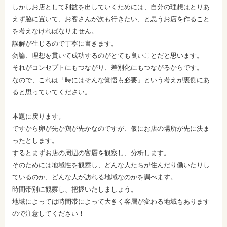
しかしお店として利益を出していくためには、自分の理想はとりあ
えず脇に置いて、お客さんが次も行きたい、と思うお店を作ること
を考えなければなりません。
誤解が生じるので丁寧に書きます。
勿論、理想を貫いて成功するのがとても良いことだと思います。
それがコンセプトにもつながり、差別化にもつながるからです。
なので、これは「時にはそんな覚悟も必要」という考えが裏側にあ
ると思っていてください。
本題に戻ります。
ですから卵が先か鶏が先かなのですが、仮にお店の場所が先に決ま
ったとします。
するとまずお店の周辺の客層を観察し、分析します。
そのためには地域性を観察し、どんな人たちが住んだり働いたりし
ているのか、どんな人が訪れる地域なのかを調べます。
時間帯別に観察し、把握いたしましょう。
地域によっては時間帯によって大きく客層が変わる地域もあります
ので注意してください！