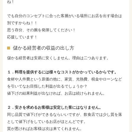
ね！
でも自分のコンセプトに合った客層がいる場所にお店を出す場合は
別ですからね！！
思う存分、その腕を発揮してください！
応援しています！
儲かる経営者の収益の出し方
儲かる経営者は安易に安くしません。理由は二つあります。
１．料理を提供するには様々なコストがかかっているからです。
食材や人件費という原価の他に、家賃、光熱費、税金やローンなど
を引いてなお目指した利益が出るでしょうか？
値下げの結果利益が出なければ、お店は続けられません。
２．安さを求めるお客様は安定した客にはなりません。
同じ品質で値下げができるならいいですが、飲食店では少し質を落
として値下げをしているお店がほとんどです。
質が悪ければお客様は次は来てくれません。