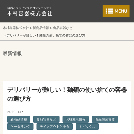
食品包装容器と業
木村容器株式会社
新商品情報
食品容器など
デリバリーが難しい！麺類の使い捨ての容器の選び方
最新情報
デリバリーが難しい！麺類の使い捨ての容器
の選び方
2020.11.17
新商品情報
食品容器など
お役立ち情報
食品包装容器
ケータリング
テイクアウトと中食
トピックス