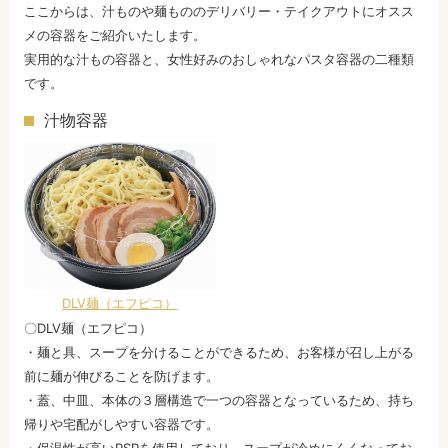
ここからは、汁ものや麺もののデリバリー・テイクアウトにオスス
メの容器をご紹介いたします。
実用的な汁もの容器と、女性好みのおしゃれなパスタ容器の二種類
です。
汁物容器
DLV麺（エフピコ）
〇DLV麺（エフピコ）
・麺と具、スープを分けることができるため、お客様が召し上がる
前に麺が伸びることを防げます。
・蓋、中皿、本体の３層構造で一つの容器となっているため、持ち
帰りや宅配がしやすい容器です。