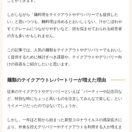
ことができます。
しかしながら「麺料理をテイクアウトやデリバリーでも提供した
い」と思いつつも、麵料理は冷めるとおいしくない、汁がこぼれや
すくクレームにつながりやすいなど、頭を悩ませておられる経営者
の方も多いかもしれません。
この記事では、人気の麺類をテイクアウトやデリバリーでもおいし
く提供するために検討すべき課題や、テイクアウトやデリバリー向
けの容器をご紹介したいと思います。
麺類のテイクアウトレパートリーが増えた理由
従来のテイクアウトやデリバリーといえば「パーティーや記念日な
ど、特別な時にちょっと高いものを注文してみんなで楽しむ」とい
うイメージだったのではないでしょうか。
しかし、一年ほど前から始まった新型コロナウイルスの感染拡大に
より、外食を控えデリバリーやテイクアウトを利用する人が増えま