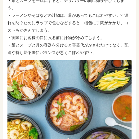
・麺とスープを一緒にすると、デリバリーの間に麵が伸びてしま
う。
・ラーメンやそばなどの汁物は、蓋があってもこぼれやすい。汁漏
れを防ぐためにラップで包むなどすると、梱包に手間がかかり、コ
ストもかさんでしまう。
・実際にお客様の口に入る前に汁物が冷めてしまう。
・麺とスープと具の容器を分けると容器代がかさむだけでなく、配
達や持ち帰る際にバランスが悪くこぼれやすい。