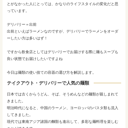
とがなかった人にとっては、かなりのライフスタイルの変化だと思
っています。
デリバリー＝出前
出前といえばラーメンなのですが、デリバリーでラーメンをオーダ
ーしたい方は多いはず！
ですから飲食店としてはデリバリーでお届けする際に麺もスープも
良い状態でお届けしたいですよね
今日は麺類の使い捨ての容器の選び方を解説します。
テイクアウト・デリバリーで人気の麺類
日本では古くからうどん、そば、そうめんなどの麺類が親しまれて
きました。
明治時代になると、中国のラーメン、ヨーロッパのパスタ類も流入
してきました。
現代では東南アジア諸国の麵類も進出して、多彩な麺料理を楽しむ