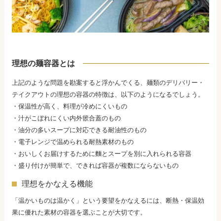
理想の麺容器とは
上記のような問題を勘案すると浮かんでくる、麺類のデリバリー・
テイクアウトの理想の容器の特徴は、以下のようになるでしょう。
・保温性が高く、料理が冷めにくいもの
・汁がこぼれにくい内外篏合蓋のもの
・油分の多いスープに対応できる耐油性のもの
・電子レンジで温められる耐熱素材のもの
・おいしくお届けするために麵とスープを別に入れられる容器
・盛り付けが簡単で、できれば容器が複数にならないもの
理想をかなえる機能
「温かいものは温かく」という要望をかなえるには、断熱・保温効
果に優れた素材の容器を選ぶことが大切です。