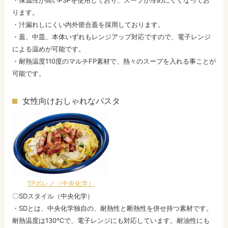
・保温性が高いPSPを使用しており、スープが冷めにくくなってお
ります。
・汁漏れしにくい内外篏合蓋を採用しております。
・蓋、中皿、本体いずれもレンジアップ対応ですので、電子レンジ
による温めが可能です。
・耐熱温度110度のマルチFP素材で、熱々のスープを入れる事ことが
可能です。
女性向けおしゃれなパスタ
TPボレノ（中央化学）
〇SDスタイル（中央化学）
・SDとは、中央化学独自の、耐熱性と断熱性を併せ持つ素材です。
耐熱温度は130℃で、電子レンジにも対応しています。耐油性にも