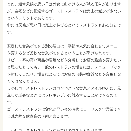
また、通常天候が悪い日は外食に出かける人が減る傾向があります
が、自宅などに配達するゴーストレストランは売上の減少が少ない
というメリットがあります。
中には天候が悪い日は売上が伸びるというレストランもあるほどで
す。
安定した営業ができる別の理由は、季節や人気に合わせてメニュー
を変えるなど柔軟な営業ができるということが挙げられます。
リピート率の高い商品や客層などを分析してお店の路線を変えたい
と思ったとしても、一般のレストランの場合には、メニューブック
を新しくしたり、場合によってはお店の内装や食器などを変更しな
くてはなりません。
しかしゴーストレストランはコンパクトな営業スタイルゆえに、見
直しが必要なときにはフレキシブルに対応することができるので
す。
ゴーストレストランは変化が早い今の時代にローリスクで営業でき
る魅力的な飲食店の形態と言えます。
しかしゴーストレストランならではのコストもあります。