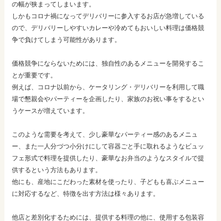
の幅が狭まってしまいます。
しかもコロナ禍になってデリバリーに参入するお店が急増している
ので、デリバリーしやすいカレーや冷めてもおいしい料理は価格競
争で負けてしまう可能性があります。
価格競争にならないためには、独自性のあるメニューを開発するこ
とが重要です。
例えば、コロナ以前から、ケータリング・デリバリーを利用して職
場で懇親会やパーティーを企画したり、家族のお祝い事をするとい
うケースが増えています。
このような需要を考えて、少し豪華なパーティー感のあるメニュ
ー、また一人分づつ小分けにして容器ごと手に取れるようなビュッ
フェ形式で料理を提供したり、豪華なお弁当のようなスタイルで提
供するという方法もあります。
他にも、産地にこだわった素材を使ったり、子どもも喜ぶメニュー
に対応するなど、特徴を出す方法は様々あります。
他店と差別化するためには、提供する料理の他に、使用する包装容