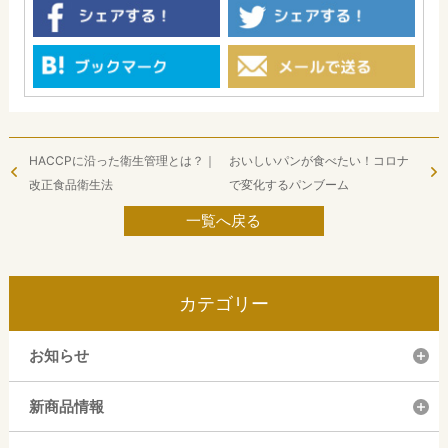
HACCPに沿った衛生管理とは？｜
おいしいパンが食べたい！コロナ
改正食品衛生法
で変化するパンブーム
一覧へ戻る
カテゴリー
お知らせ
新商品情報