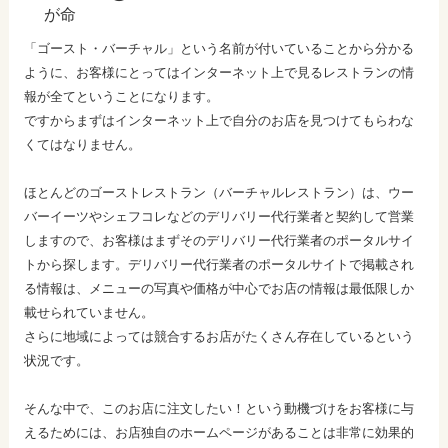
が命
「ゴースト・バーチャル」という名前が付いていることから分かる
ように、お客様にとってはインターネット上で見るレストランの情
報が全てということになります。
ですからまずはインターネット上で自分のお店を見つけてもらわな
くてはなりません。
ほとんどのゴーストレストラン（バーチャルレストラン）は、ウー
バーイーツやシェフコレなどのデリバリー代行業者と契約して営業
しますので、お客様はまずそのデリバリー代行業者のポータルサイ
トから探します。デリバリー代行業者のポータルサイトで掲載され
る情報は、メニューの写真や価格が中心でお店の情報は最低限しか
載せられていません。
さらに地域によっては競合するお店がたくさん存在しているという
状況です。
そんな中で、このお店に注文したい！という動機づけをお客様に与
えるためには、お店独自のホームページがあることは非常に効果的