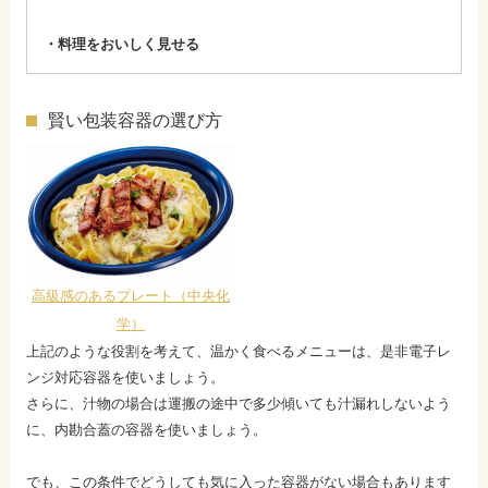
・料理をおいしく見せる
賢い包装容器の選び方
高級感のあるプレート（中央化
学）
上記のような役割を考えて、温かく食べるメニューは、是非電子レ
ンジ対応容器を使いましょう。
さらに、汁物の場合は運搬の途中で多少傾いても汁漏れしないよう
に、内勘合蓋の容器を使いましょう。
でも、この条件でどうしても気に入った容器がない場合もあります