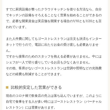
すでに厨房設備が整ったクラウドキッチンを借りる方法なら、自分
でキッチンの設備をそろえることなく営業を始めることができるの
で、必要な開業資金は実店舗を開業する場合の1/10とも1/20とも言
われています。
また人件費に関してもゴーストレストランは注文も決済もインター
ネットで行うので、電話に出たりお金の受け渡しも必要ありませ
ん。
ですから接客のためのスタッフを抱える必要がありません。中には
シェフが一人で切り盛りしているお店も少なくありません。
その他、客席がないゴーストレストランは空調や照明などの光熱費
などの経費も削減することができます。
比較的安定した営業ができる
現在のコロナ禍で飲食店の売上は落ち込んでいますが、このように
自宅で食事をする人が多い時にはゴーストレストラン（バーチャル
レストラン）には需要があります。