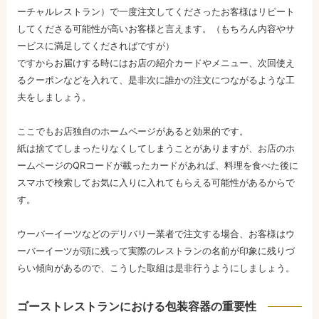
ーチャルレストラン）で一度注文してくださったお客様はリピート
してくださる可能性が高いお客様と言えます。（もちろん内容やサ
ービスに満足してくださればですが）
ですからお届けする時にはお店の紹介カードやメニュー、次回使え
るクーポンなどを入れて、是非次に誰かの注文につながるような工
夫をしましょう。
ここでもお店独自のホームページがあると効果的です。
紙は捨ててしまったりなくしてしまうことがありますが、お店のホ
ームページのQRコードが載ったカードがあれば、料理を食べた後に
スマホで検索してお気に入りに入れてもらえる可能性があるからで
す。
ウーバーイーツなどのデリバリー業者で注文する場合、お客様はウ
ーバーイーツが頭に残って実際のレストランの名前が印象に残りづ
らい傾向があるので、こうした取組は是非行うようにしましょう。
ゴーストレストランにおける包装容器の重要性