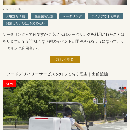
2020.03.04
お役立ち情報
食品包装容器
ケータリング
テイクアウトと中食
開業したい/お店を始めたい
ケータリングって何ですか？ 皆さんはケータリングを利用されたことは
ありますか？ 近年様々な形態のイベントが開催されるようになって、ケ
ータリング利用者が…
詳しく見る
フードデリバリーサービスを知っておく理由｜出前館編
NEW