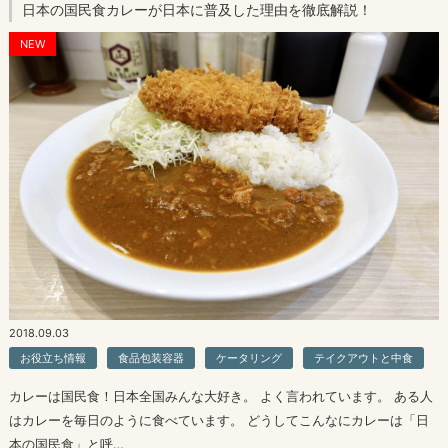
日本の国民食カレーが日本に普及した理由を徹底解説！
NEW
2018.09.03
お役立ち情報
食品包装容器
ケータリング
テイクアウトと中食
カレーは国民食！日本全国みんな大好き。 よく言われています。 ある人
はカレーを毎日のように食べています。 どうしてこんなにカレーは「日
本の国民食」と呼…