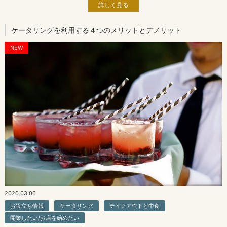
詳しく見る
ケータリングを利用する４つのメリットとデメリット
NEW
2020.03.06
お役立ち情報
ケータリング
テイクアウトと中食
開業したい/お店を始めたい