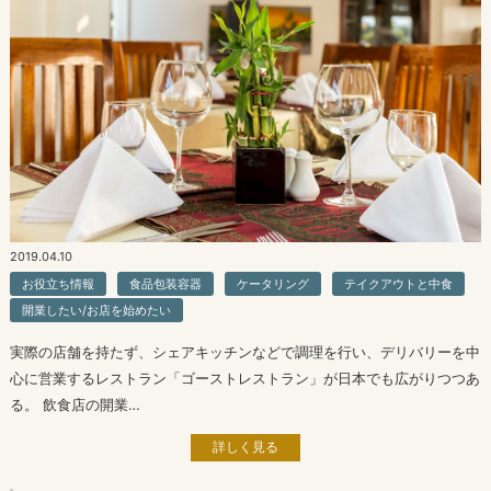
2019.04.10
お役立ち情報
食品包装容器
ケータリング
テイクアウトと中食
開業したい/お店を始めたい
実際の店舗を持たず、シェアキッチンなどで調理を行い、デリバリーを中
心に営業するレストラン「ゴーストレストラン」が日本でも広がりつつあ
る。 飲食店の開業…
詳しく見る