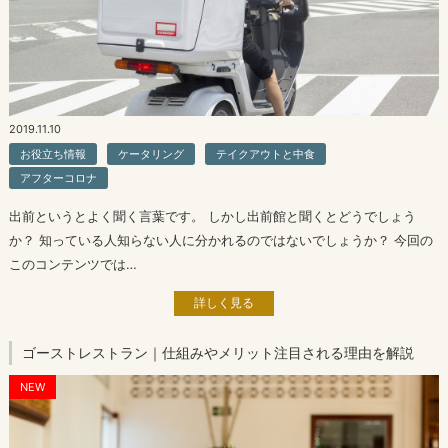
2019.11.10
お役立ち情報
ケータリング
テイクアウトと中食
アフターコロナ
出前というとよく聞く言葉です。 しかし出前館と聞くとどうでしょう
か？ 知っている人知らない人に分かれるのではないでしょうか？ 今回の
このコンテンツでは…
詳しく見る
ゴーストレストラン｜仕組みやメリット注目される理由を解説
NEW