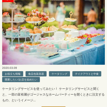
2020.03.09
お役立ち情報
食品包装容器
ケータリング
テイクアウトと中食
開業したい/お店を始めたい
ケータリングサービスを使ってみたい！ ケータリングサービスと聞く
と、一部の富裕層がゴージャスなホームパーティーを開くときに注文する
もの、というイメージ…